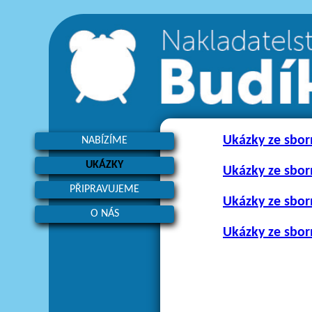
Ukázky ze sbor
NABÍZÍME
UKÁZKY
Ukázky ze sbor
PŘIPRAVUJEME
Ukázky ze sbo
O NÁS
Ukázky ze sborn